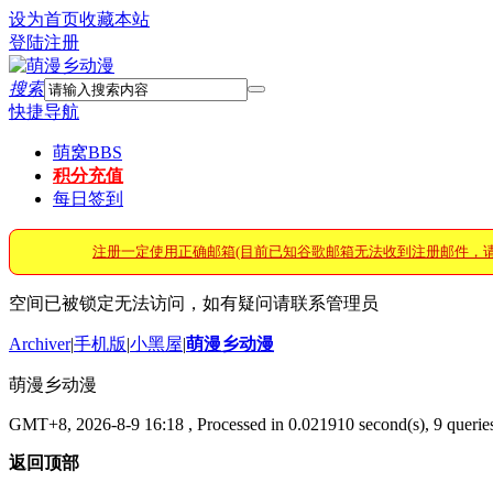
设为首页
收藏本站
登陆
注册
搜索
快捷导航
萌窝
BBS
积分充值
每日签到
注册一定使用正确邮箱(目前已知谷歌邮箱无法收到注册邮件，
空间已被锁定无法访问，如有疑问请联系管理员
Archiver
|
手机版
|
小黑屋
|
萌漫乡动漫
萌漫乡动漫
GMT+8, 2026-8-9 16:18
, Processed in 0.021910 second(s), 9 queries
返回顶部