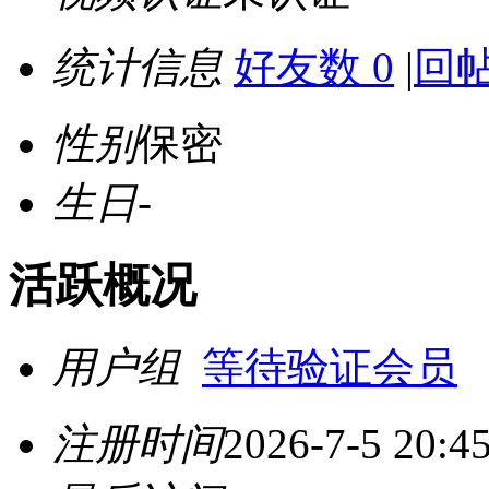
统计信息
好友数 0
|
回帖
性别
保密
生日
-
活跃概况
用户组
等待验证会员
注册时间
2026-7-5 20:4