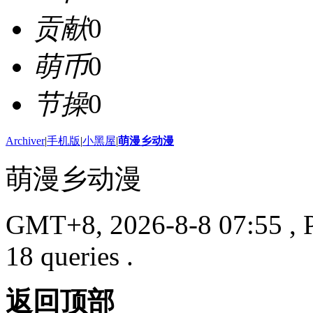
贡献
0
萌币
0
节操
0
Archiver
|
手机版
|
小黑屋
|
萌漫乡动漫
萌漫乡动漫
GMT+8, 2026-8-8 07:55
, 
18 queries .
返回顶部