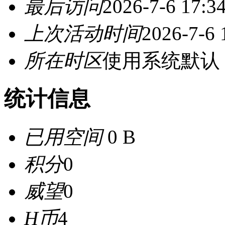
最后访问
2026-7-6 17:3
上次活动时间
2026-7-6 
所在时区
使用系统默认
统计信息
已用空间
0 B
积分
0
威望
0
H币
4