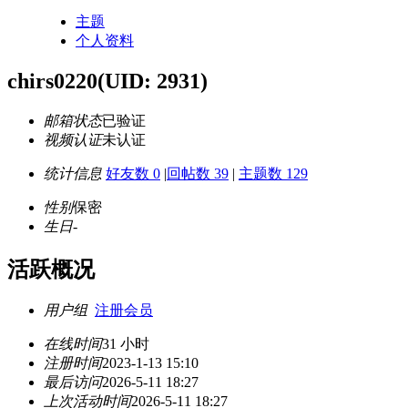
主题
个人资料
chirs0220
(UID: 2931)
邮箱状态
已验证
视频认证
未认证
统计信息
好友数 0
|
回帖数 39
|
主题数 129
性别
保密
生日
-
活跃概况
用户组
注册会员
在线时间
31 小时
注册时间
2023-1-13 15:10
最后访问
2026-5-11 18:27
上次活动时间
2026-5-11 18:27