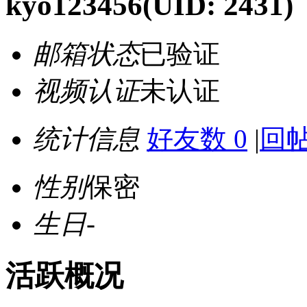
kyo123456
(UID: 2431)
邮箱状态
已验证
视频认证
未认证
统计信息
好友数 0
|
回帖
性别
保密
生日
-
活跃概况