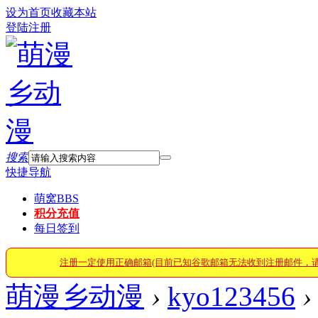
设为首页
收藏本站
登陆
注册
搜索
快捷导航
萌窝
BBS
积分充值
每日签到
注册一定使用正确邮箱(目前已知谷歌邮箱无法收到注册邮件，
萌漫乡动漫
›
kyo123456
›