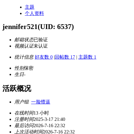
主题
个人资料
jennifer521
(UID: 6537)
邮箱状态
已验证
视频认证
未认证
统计信息
好友数 0
|
回帖数 17
|
主题数 1
性别
保密
生日
-
活跃概况
用户组
一脸懵逼
在线时间
13 小时
注册时间
2025-3-17 21:40
最后访问
2026-7-16 22:32
上次活动时间
2026-7-16 22:32