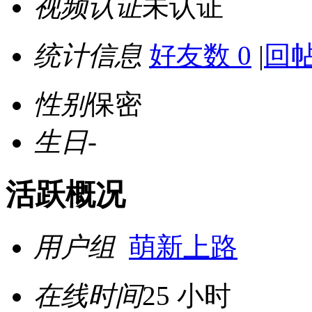
视频认证
未认证
统计信息
好友数 0
|
回帖
性别
保密
生日
-
活跃概况
用户组
萌新上路
在线时间
25 小时