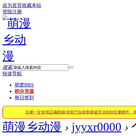
设为首页
收藏本站
登陆
注册
搜索
快捷导航
萌窝
BBS
积分充值
每日签到
注册一定使用正确邮箱(目前已知谷歌邮箱无法收到注册邮件，
萌漫乡动漫
›
jyyxr0000
›