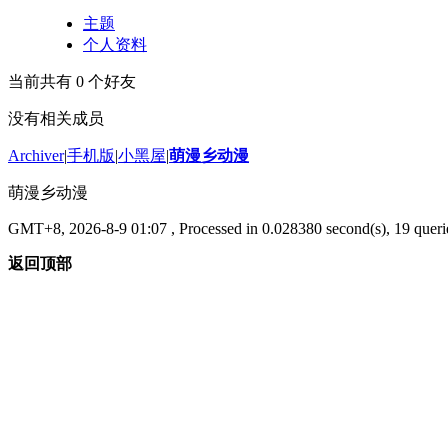
主题
个人资料
当前共有
0
个好友
没有相关成员
Archiver
|
手机版
|
小黑屋
|
萌漫乡动漫
萌漫乡动漫
GMT+8, 2026-8-9 01:07
, Processed in 0.028380 second(s), 19 querie
返回顶部