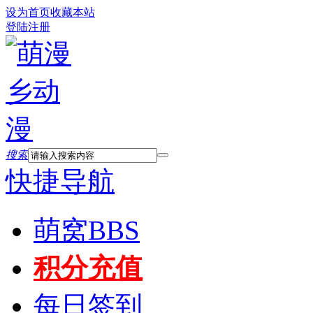
设为首页
收藏本站
登陆
注册
搜索
快捷导航
萌窝
BBS
积分充值
每日签到