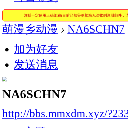
注册一定使用正确邮箱(目前已知谷歌邮箱无法收到注册邮件，
萌漫乡动漫
›
NA6SCHN7
加为好友
发送消息
NA6SCHN7
http://bbs.mmxdm.xyz/?23