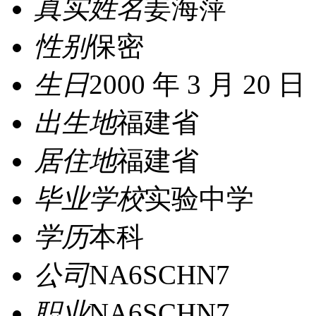
真实姓名
姜海萍
性别
保密
生日
2000 年 3 月 20 日
出生地
福建省
居住地
福建省
毕业学校
实验中学
学历
本科
公司
NA6SCHN7
职业
NA6SCHN7