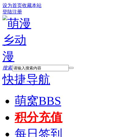
设为首页
收藏本站
登陆
注册
搜索
快捷导航
萌窝
BBS
积分充值
每日签到