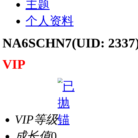
主题
个人资料
NA6SCHN7
(UID: 2337
VIP
VIP等级
成长值
0