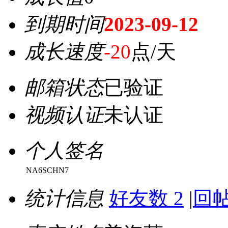
到期时间
2023-09-12
成长速度
-20
点/天
邮箱状态
已验证
视频认证
未认证
个人签名
NA6SCHN7
统计信息
好友数 2
|
回帖