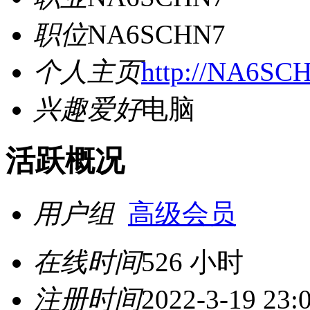
职位
NA6SCHN7
个人主页
http://NA6SC
兴趣爱好
电脑
活跃概况
用户组
高级会员
在线时间
526 小时
注册时间
2022-3-19 23: