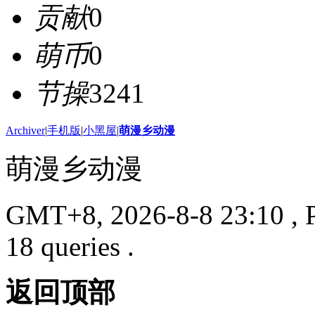
贡献
0
萌币
0
节操
3241
Archiver
|
手机版
|
小黑屋
|
萌漫乡动漫
萌漫乡动漫
GMT+8, 2026-8-8 23:10
, 
18 queries .
返回顶部