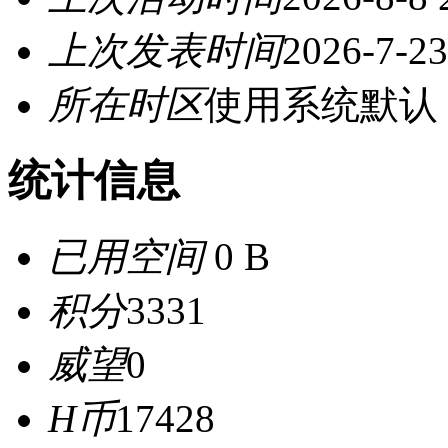
上次发表时间
2026-7-23
所在时区
使用系统默认
统计信息
已用空间
0 B
积分
3331
威望
0
H币
17428