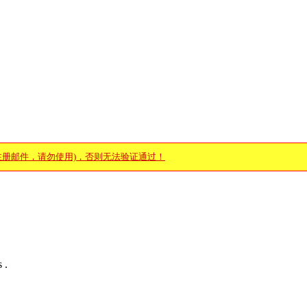
注册邮件，请勿使用)，否则无法验证通过！
 .