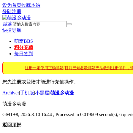
设为首页
收藏本站
登陆
注册
搜索
快捷导航
萌窝
BBS
积分充值
每日签到
注册一定使用正确邮箱(目前已知谷歌邮箱无法收到注册邮件，
您先注册或登陆才能进行充值操作。
Archiver
|
手机版
|
小黑屋
|
萌漫乡动漫
萌漫乡动漫
GMT+8, 2026-8-10 16:44
, Processed in 0.019609 second(s), 6 querie
返回顶部