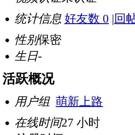
统计信息
好友数 0
|
回帖
性别
保密
生日
-
活跃概况
用户组
萌新上路
在线时间
27 小时