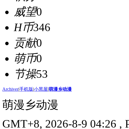
威望
0
H币
346
贡献
0
萌币
0
节操
53
Archiver
|
手机版
|
小黑屋
|
萌漫乡动漫
萌漫乡动漫
GMT+8, 2026-8-9 04:26
, 