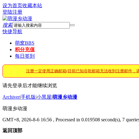
设为首页
收藏本站
登陆
注册
搜索
快捷导航
萌窝
BBS
积分充值
每日签到
注册一定使用正确邮箱(目前已知谷歌邮箱无法收到注册邮件，
请先登录后才能继续浏览
Archiver
|
手机版
|
小黑屋
|
萌漫乡动漫
萌漫乡动漫
GMT+8, 2026-8-6 16:56
, Processed in 0.019508 second(s), 7 queries
返回顶部