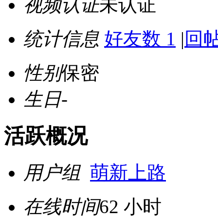
视频认证
未认证
统计信息
好友数 1
|
回帖
性别
保密
生日
-
活跃概况
用户组
萌新上路
在线时间
62 小时