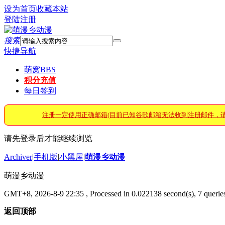
设为首页
收藏本站
登陆
注册
搜索
快捷导航
萌窝
BBS
积分充值
每日签到
注册一定使用正确邮箱(目前已知谷歌邮箱无法收到注册邮件，
请先登录后才能继续浏览
Archiver
|
手机版
|
小黑屋
|
萌漫乡动漫
萌漫乡动漫
GMT+8, 2026-8-9 22:35
, Processed in 0.022138 second(s), 7 queries
返回顶部