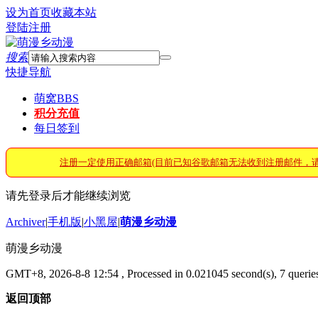
设为首页
收藏本站
登陆
注册
搜索
快捷导航
萌窝
BBS
积分充值
每日签到
注册一定使用正确邮箱(目前已知谷歌邮箱无法收到注册邮件，
请先登录后才能继续浏览
Archiver
|
手机版
|
小黑屋
|
萌漫乡动漫
萌漫乡动漫
GMT+8, 2026-8-8 12:54
, Processed in 0.021045 second(s), 7 queries
返回顶部