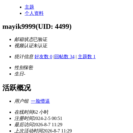
主题
个人资料
mayik9999
(UID: 4499)
邮箱状态
已验证
视频认证
未认证
统计信息
好友数 0
|
回帖数 34
|
主题数 1
性别
保密
生日
-
活跃概况
用户组
一脸懵逼
在线时间
62 小时
注册时间
2024-2-5 00:51
最后访问
2026-8-7 11:29
上次活动时间
2026-8-7 11:29