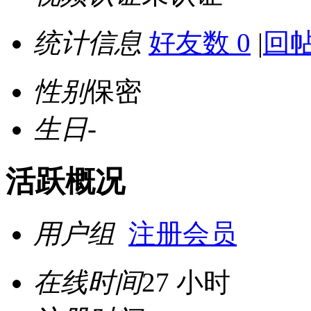
统计信息
好友数 0
|
回帖
性别
保密
生日
-
活跃概况
用户组
注册会员
在线时间
27 小时