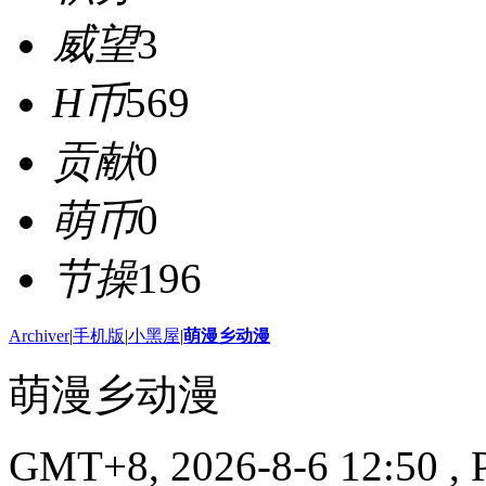
威望
3
H币
569
贡献
0
萌币
0
节操
196
Archiver
|
手机版
|
小黑屋
|
萌漫乡动漫
萌漫乡动漫
GMT+8, 2026-8-6 12:50
, 