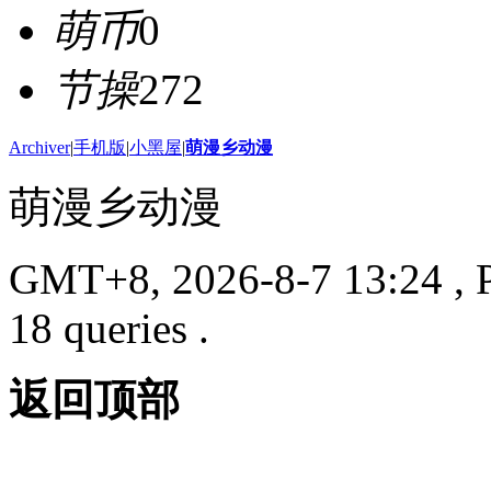
萌币
0
节操
272
Archiver
|
手机版
|
小黑屋
|
萌漫乡动漫
萌漫乡动漫
GMT+8, 2026-8-7 13:24
, 
18 queries .
返回顶部