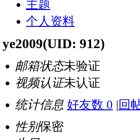
主题
个人资料
ye2009
(UID: 912)
邮箱状态
未验证
视频认证
未认证
统计信息
好友数 0
|
回帖
性别
保密