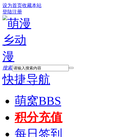
设为首页
收藏本站
登陆
注册
搜索
快捷导航
萌窝
BBS
积分充值
每日签到