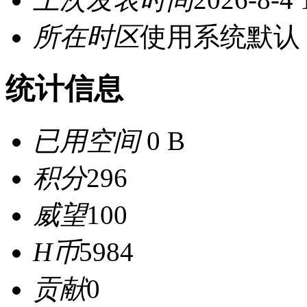
所在时区
使用系统默认
统计信息
已用空间
0 B
积分
296
威望
100
H币
5984
贡献
0