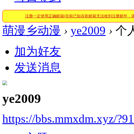
注册一定使用正确邮箱(目前已知谷歌邮箱无法收到注册邮件，
萌漫乡动漫
›
ye2009
›
个
加为好友
发送消息
ye2009
https://bbs.mmxdm.xyz/?9