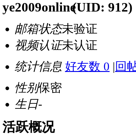
ye2009
(UID: 912)
邮箱状态
未验证
视频认证
未认证
统计信息
好友数 0
|
回帖
性别
保密
生日
-
活跃概况