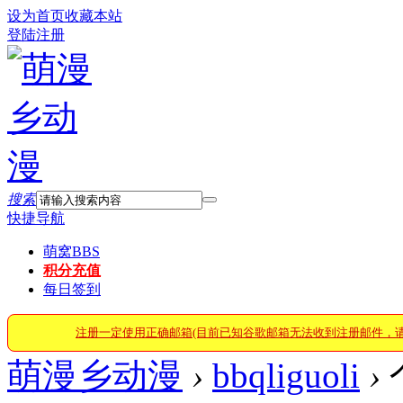
设为首页
收藏本站
登陆
注册
搜索
快捷导航
萌窝
BBS
积分充值
每日签到
注册一定使用正确邮箱(目前已知谷歌邮箱无法收到注册邮件，
萌漫乡动漫
›
bbqliguoli
›