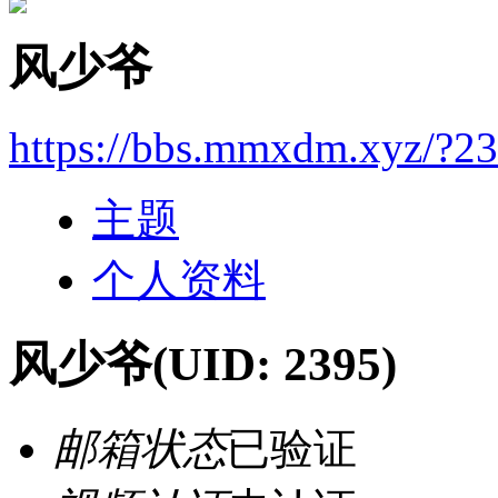
风少爷
https://bbs.mmxdm.xyz/?2
主题
个人资料
风少爷
(UID: 2395)
邮箱状态
已验证