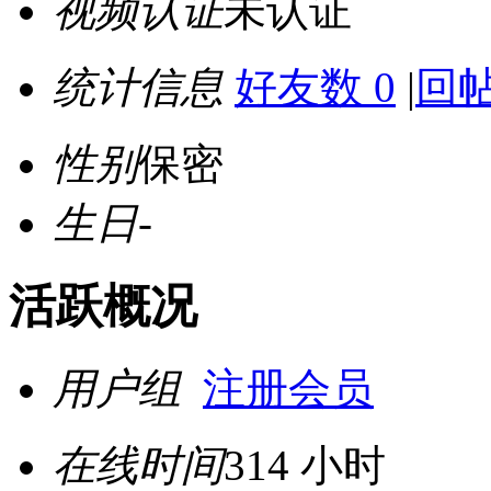
视频认证
未认证
统计信息
好友数 0
|
回帖
性别
保密
生日
-
活跃概况
用户组
注册会员
在线时间
314 小时