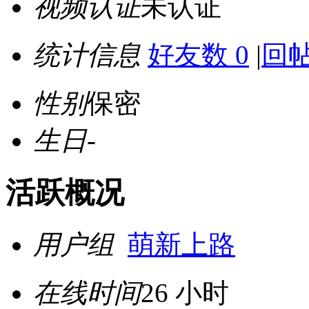
视频认证
未认证
统计信息
好友数 0
|
回帖
性别
保密
生日
-
活跃概况
用户组
萌新上路
在线时间
26 小时