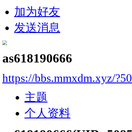
加为好友
发送消息
as618190666
https://bbs.mmxdm.xyz/?5
主题
个人资料