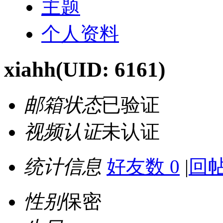
主题
个人资料
xiahh
(UID: 6161)
邮箱状态
已验证
视频认证
未认证
统计信息
好友数 0
|
回帖
性别
保密