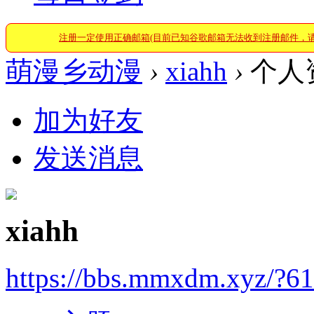
注册一定使用正确邮箱(目前已知谷歌邮箱无法收到注册邮件，
萌漫乡动漫
›
xiahh
›
个人
加为好友
发送消息
xiahh
https://bbs.mmxdm.xyz/?6