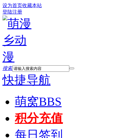
设为首页
收藏本站
登陆
注册
搜索
快捷导航
萌窝
BBS
积分充值
每日签到