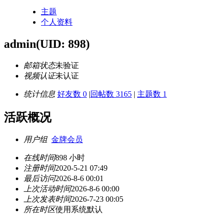
主题
个人资料
admin
(UID: 898)
邮箱状态
未验证
视频认证
未认证
统计信息
好友数 0
|
回帖数 3165
|
主题数 1
活跃概况
用户组
金牌会员
在线时间
898 小时
注册时间
2020-5-21 07:49
最后访问
2026-8-6 00:01
上次活动时间
2026-8-6 00:00
上次发表时间
2026-7-23 00:05
所在时区
使用系统默认