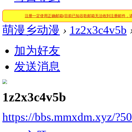
注册一定使用正确邮箱(目前已知谷歌邮箱无法收到注册邮件，
萌漫乡动漫
›
1z2x3c4v5b
加为好友
发送消息
1z2x3c4v5b
https://bbs.mmxdm.xyz/?5