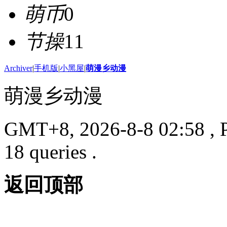
萌币
0
节操
11
Archiver
|
手机版
|
小黑屋
|
萌漫乡动漫
萌漫乡动漫
GMT+8, 2026-8-8 02:58
, 
18 queries .
返回顶部