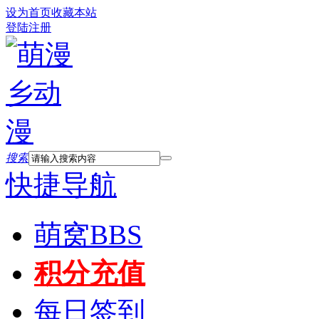
设为首页
收藏本站
登陆
注册
搜索
快捷导航
萌窝
BBS
积分充值
每日签到