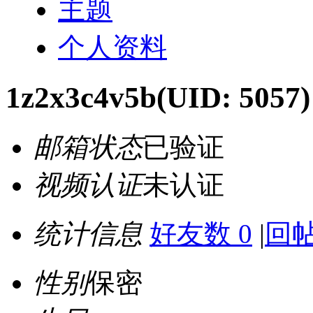
主题
个人资料
1z2x3c4v5b
(UID: 5057)
邮箱状态
已验证
视频认证
未认证
统计信息
好友数 0
|
回帖
性别
保密